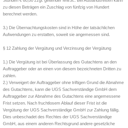
Stunden € 60,00 zzgl. geltender MwSt.. Bei Auslandsreisen kann
zu diesen Beträgen ein Zuschlag von fünfzig von Hundert
berechnet werden.
3.) Die Übernachtungskosten sind in Höhe der tatsächlichen
Aufwendungen zu erstatten, soweit sie angemessen sind.
§ 12 Zahlung der Vergütung und Verzinsung der Vergütung
1.) Die Vergütung ist bei Überlassung des Gutachtens an den
Auftraggeber oder an einen von diesem bezeichneten Dritten zu
zahlen.
2.) Verweigert der Auftraggeber ohne triftigen Grund die Abnahme
des Gutachtens, kann die UGS Sachverständige GmbH dem
Auftraggeber zur Abnahme des Gutachtens eine angemessene
Frist setzen. Nach fruchtlosem Ablauf dieser Frist ist die
Vergütung der UGS Sachverständige GmbH zur Zahlung fällig.
Dies unbeschadet des Rechtes der UGS Sachverständige
GmbH, aus einem anderen Rechtsgrund andere gesetzliche