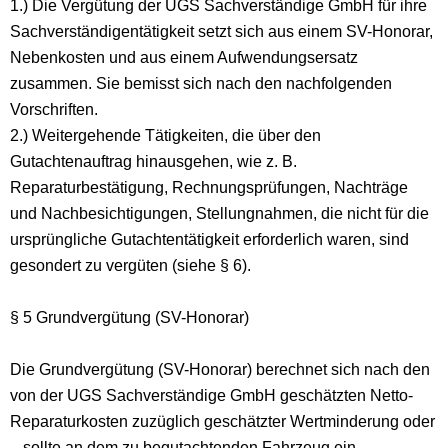
1.) Die Vergütung der UGS Sachverständige GmbH für ihre
Sachverständigentätigkeit setzt sich aus einem SV-Honorar,
Nebenkosten und aus einem Aufwendungsersatz
zusammen. Sie bemisst sich nach den nachfolgenden
Vorschriften.
2.) Weitergehende Tätigkeiten, die über den
Gutachtenauftrag hinausgehen, wie z. B.
Reparaturbestätigung, Rechnungsprüfungen, Nachträge
und Nachbesichtigungen, Stellungnahmen, die nicht für die
ursprüngliche Gutachtentätigkeit erforderlich waren, sind
gesondert zu vergüten (siehe § 6).
§ 5 Grundvergütung (SV-Honorar)
Die Grundvergütung (SV-Honorar) berechnet sich nach den
von der UGS Sachverständige GmbH geschätzten Netto-
Reparaturkosten zuzüglich geschätzter Wertminderung oder
– sollte an dem zu begutachtenden Fahrzeug ein