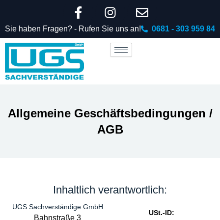
F
I
E
Zum
Inhalt
a
n
n
Sie haben Fragen? - Rufen Sie uns an!
0681 - 303 959 84
springen
c
s
v
e
t
e
b
a
l
o
g
o
o
r
p
k
a
e
-
m
Allgemeine Geschäftsbedingungen /
f
AGB
Inhaltlich verantwortlich:
UGS Sachverständige GmbH
USt.-ID:
Bahnstraße 3