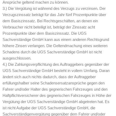
Ansprüche geltend machen zu können.
3.) Die Vergütung ist während des Verzugs zu verzinsen. Der
Verzugszinssatz beträgt für das Jahr fünf Prozentpunkte über
dem Basiszinssatz. Bei Rechtsgeschäften, an denen ein
Verbraucher nicht beteiligt ist, beträgt der Zinssatz acht
Prozentpunkte über dem Basiszinssatz. Die UGS
Sachverständige GmbH kann aus einem anderen Rechtsgrund
höhere Zinsen verlangen. Die Geltendmachung eines weiteren
Schadens durch die UGS Sachverständige GmbH ist nicht
ausgeschlossen.
4.) Die Zahlungsverpflichtung des Auftraggebers gegenüber der
UGS Sachverständige GmbH besteht in vollem Umfang. Daran
ändert sich auch nichts dadurch, dass der Auftraggeber
erfüllungshalber seine Schadensersatzansprüche gegen den
Fahrer und/oder Halter des gegnerischen Fahrzeuges und den
Haftpflichtversicherer des gegnerischen Fahrzeuges in Höhe der
Vergütung der UGS Sachverständige GmbH abgetreten hat. Es
ist nicht Aufgabe der UGS Sachverständige GmbH, die
Sachverständigenvergütung gegenüber dem Fahrer und/oder