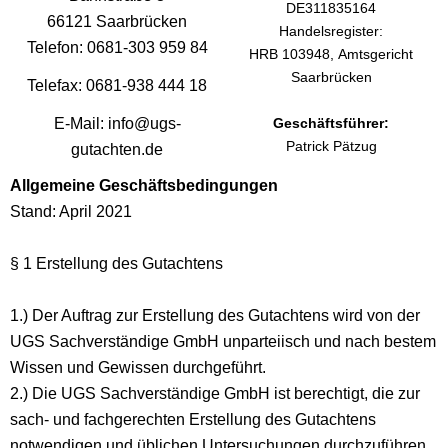
DE311835164
66121 Saarbrücken
Handelsregister:
Telefon: 0681-303 959 84
HRB 103948, Amtsgericht
Saarbrücken
Telefax: 0681-938 444 18
E-Mail: info@ugs-
Geschäftsführer:
Patrick Pätzug
gutachten.de
Allgemeine Geschäftsbedingungen
Stand: April 2021
§ 1 Erstellung des Gutachtens
1.) Der Auftrag zur Erstellung des Gutachtens wird von der
UGS Sachverständige GmbH unparteiisch und nach bestem
Wissen und Gewissen durchgeführt.
2.) Die UGS Sachverständige GmbH ist berechtigt, die zur
sach- und fachgerechten Erstellung des Gutachtens
notwendigen und üblichen Untersuchungen durchzuführen