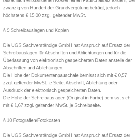
tatsächlich entstandenen Kosten einen Pauschalsatz fordern, der
zwanzig von Hundert der Grundvergütung beträgt, jedoch
höchstens € 15,00 zzgl. geltender MwSt.
§ 9 Schreibauslagen und Kopien
Die UGS Sachverständige GmbH hat Anspruch auf Ersatz der
Schreibauslagen für Abschriften und Ablichtungen und für die
Überlassung von elektronisch gespeicherten Daten anstelle der
Abschriften und Ablichtungen.
Die Hohe der Dokumentenpauschale bemisst sich mit € 0,57
zzgl. geltender MwSt. je Seite, Abschrift, Ablichtung oder
Ausdruck der elektronisch gespeicherten Daten.
Die Hohe der Schreibauslagen (Original in Farbe) bemisst sich
mit € 1,67 zzgl. geltender MwSt. je Schreibseite.
§ 10 Fotografien/Fotokosten
Die UGS Sachverständige GmbH hat Anspruch auf Ersatz der