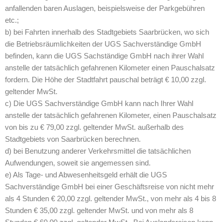
anfallenden baren Auslagen, beispielsweise der Parkgebühren
etc.;
b) bei Fahrten innerhalb des Stadtgebiets Saarbrücken, wo sich
die Betriebsräumlichkeiten der UGS Sachverständige GmbH
befinden, kann die UGS Sachständige GmbH nach ihrer Wahl
anstelle der tatsächlich gefahrenen Kilometer einen Pauschalsatz
fordern. Die Höhe der Stadtfahrt pauschal beträgt € 10,00 zzgl.
geltender MwSt.
c) Die UGS Sachverständige GmbH kann nach Ihrer Wahl
anstelle der tatsächlich gefahrenen Kilometer, einen Pauschalsatz
von bis zu € 79,00 zzgl. geltender MwSt. außerhalb des
Stadtgebiets von Saarbrücken berechnen.
d) bei Benutzung anderer Verkehrsmittel die tatsächlichen
Aufwendungen, soweit sie angemessen sind.
e) Als Tage- und Abwesenheitsgeld erhält die UGS
Sachverständige GmbH bei einer Geschäftsreise von nicht mehr
als 4 Stunden € 20,00 zzgl. geltender MwSt., von mehr als 4 bis 8
Stunden € 35,00 zzgl. geltender MwSt. und von mehr als 8