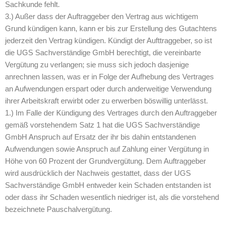
Sachkunde fehlt.
3.) Außer dass der Auftraggeber den Vertrag aus wichtigem
Grund kündigen kann, kann er bis zur Erstellung des Gutachtens
jederzeit den Vertrag kündigen. Kündigt der Aufttraggeber, so ist
die UGS Sachverständige GmbH berechtigt, die vereinbarte
Vergütung zu verlangen; sie muss sich jedoch dasjenige
anrechnen lassen, was er in Folge der Aufhebung des Vertrages
an Aufwendungen erspart oder durch anderweitige Verwendung
ihrer Arbeitskraft erwirbt oder zu erwerben böswillig unterlässt.
1.) Im Falle der Kündigung des Vertrages durch den Auftraggeber
gemäß vorstehendem Satz 1 hat die UGS Sachverständige
GmbH Anspruch auf Ersatz der ihr bis dahin entstandenen
Aufwendungen sowie Anspruch auf Zahlung einer Vergütung in
Höhe von 60 Prozent der Grundvergütung. Dem Auftraggeber
wird ausdrücklich der Nachweis gestattet, dass der UGS
Sachverständige GmbH entweder kein Schaden entstanden ist
oder dass ihr Schaden wesentlich niedriger ist, als die vorstehend
bezeichnete Pauschalvergütung.