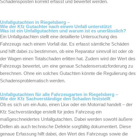
Schadensposten korrekt erfasst und bewertet werden.
Unfallgutachten in Riegelsberg –
Wie der Kfz Gutachter nach einem Unfall unterstützt
Was ist ein Unfallgutachten und warum ist es unerlässlich?
Ein Unfallgutachten stellt eine detaillierte Untersuchung des
Fahrzeugs nach einem Vorfall dar. Es erfasst sämtliche Schäden
und hilft dabei zu bestimmen, ob eine Reparatur sinnvoll ist oder ob
der Wagen einen Totalschaden erlitten hat. Zudem wird der Wert des
Fahrzeugs bewertet, um eine genaue Schadensersatzforderung zu
berechnen. Ohne ein solches Gutachten könnte die Regulierung des
Schadensproblematisch werden.
Unfallgutachten für alle Fahrzeugarten in Riegelsberg –
Wie der Kfz Sachverständige den Schaden feststellt
Ob es sich um ein Auto, einen Lkw oder ein Motorrad handelt – der
Kfz Sachverständige erstellt für jedes Fahrzeug ein
maßgeschneidertes Unfallgutachten. Dabei werden sowohl äußere
Dellen als auch technische Defekte sorgfältig dokumentiert. Diese
genaue Erfassung hilft dabei, den Wert des Fahrzeugs sowie die