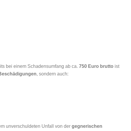
eits bei einem Schadensumfang ab ca.
750 Euro brutto
ist
 Beschädigungen
, sondern auch:
nem unverschuldeten Unfall von der
gegnerischen