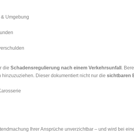
en & Umgebung
tunden
verschulden
r die
Schadensregulierung nach einem Verkehrsunfall
. Ber
hinzuzuziehen. Dieser dokumentiert nicht nur die
sichtbaren
Karosserie
ltendmachung Ihrer Ansprüche unverzichtbar – und wird bei ei