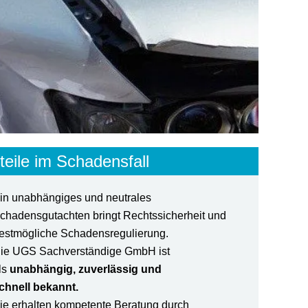
teile im Schadensfall
in unabhängiges und neutrales
chadensgutachten bringt Rechtssicherheit und
estmögliche Schadensregulierung.
ie UGS Sachverständige GmbH ist
ls
unabhängig, zuverlässig und
chnell bekannt.
ie erhalten kompetente Beratung durch