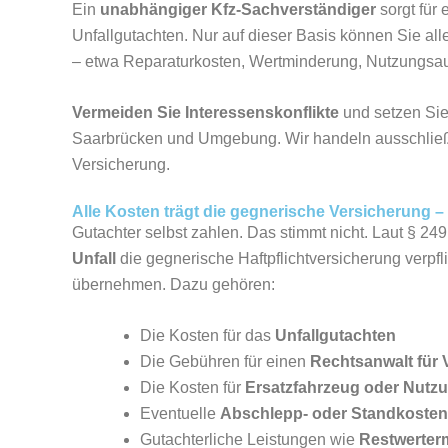
Ein
unabhängiger Kfz-Sachverständiger
sorgt für 
Unfallgutachten. Nur auf dieser Basis können Sie a
– etwa Reparaturkosten, Wertminderung, Nutzungsaus
Vermeiden Sie Interessenskonflikte
und setzen Sie
Saarbrücken und Umgebung. Wir handeln ausschließlic
Versicherung.
Alle Kosten trägt die gegnerische Versicherung – Ih
Gutachter selbst zahlen. Das stimmt nicht. Laut § 24
Unfall
die gegnerische Haftpflichtversicherung verpfl
übernehmen. Dazu gehören:
Die Kosten für das
Unfallgutachten
Die Gebühren für einen
Rechtsanwalt für 
Die Kosten für
Ersatzfahrzeug oder Nutzu
Eventuelle
Abschlepp- oder Standkosten
Gutachterliche Leistungen wie
Restwerterm