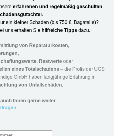
nsere
erfahrenen und regelmäßig geschulten
chadensgutachter.
ur ein kleiner Schaden (bis 750 €, Bagatelle)?
ei uns erhalten Sie
hilfreiche Tipps
dazu.
mittlung von
Reparaturkosten,
erungen,
chaffungswerte,
Restwerte
oder
tellen eines Totalschadens
– die Profis der UGS
ndige GmbH haben langjährige Erfahrung in
chtung von Unfallschäden
.
 auch Ihnen gerne weiter.
nfragen